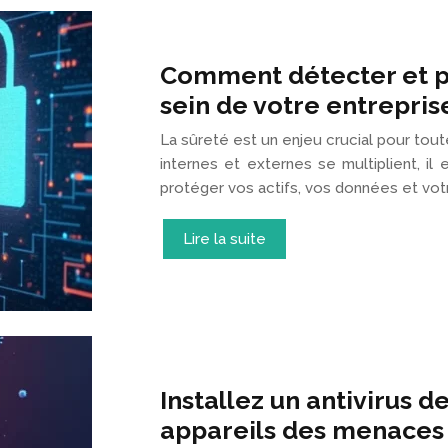
Comment détecter et p
sein de votre entrepris
La sûreté est un enjeu crucial pour to
internes et externes se multiplient, i
protéger vos actifs, vos données et vot
Lire la suite
Installez un antivirus 
appareils des menaces