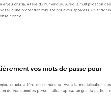
 enjeu crucial à l’ère du numérique. Avec la multiplication des
sposer d’une protection robuste pour vos appareils. Un antivirus
éfense contre…
lièrement vos mots de passe pour
jeu crucial à l’ère du numérique. Avec la multiplication des
ction de vos données personnelles repose en grande partie sur