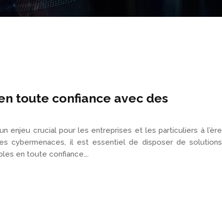
 en toute confiance avec des
enjeu crucial pour les entreprises et les particuliers à l’ère
des cybermenaces, il est essentiel de disposer de solutions
ibles en toute confiance….