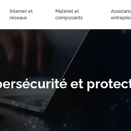
Internet et
Matériel et
Assistanc
réseaux
composants
entrepris
ersécurité et protec