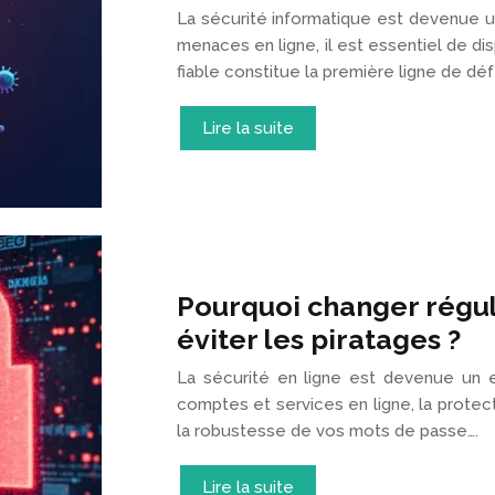
La sécurité informatique est devenue un
menaces en ligne, il est essentiel de di
fiable constitue la première ligne de d
Lire la suite
Pourquoi changer régu
éviter les piratages ?
La sécurité en ligne est devenue un en
comptes et services en ligne, la prote
la robustesse de vos mots de passe….
Lire la suite