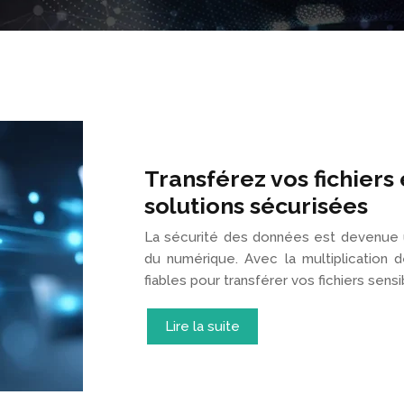
Transférez vos fichiers
solutions sécurisées
La sécurité des données est devenue un 
du numérique. Avec la multiplication 
fiables pour transférer vos fichiers sens
Lire la suite