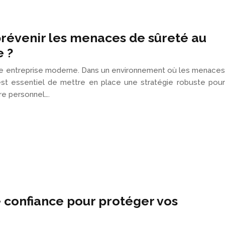
révenir les menaces de sûreté au
e ?
ute entreprise moderne. Dans un environnement où les menaces
l est essentiel de mettre en place une stratégie robuste pour
re personnel….
de confiance pour protéger vos