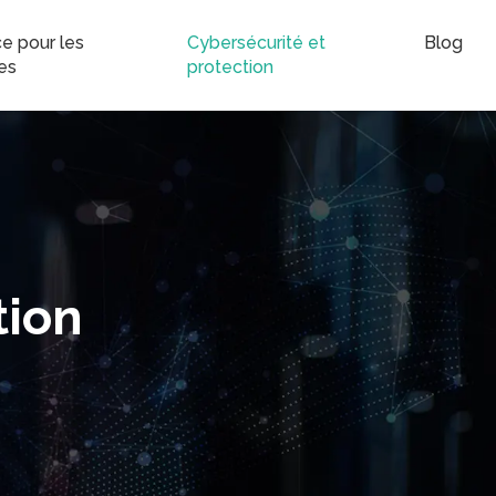
e pour les
Cybersécurité et
Blog
es
protection
tion