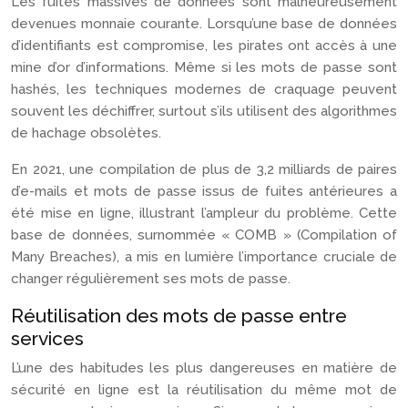
Les fuites massives de données sont malheureusement
devenues monnaie courante. Lorsqu’une base de données
d’identifiants est compromise, les pirates ont accès à une
mine d’or d’informations. Même si les mots de passe sont
hashés, les techniques modernes de craquage peuvent
souvent les déchiffrer, surtout s’ils utilisent des algorithmes
de hachage obsolètes.
En 2021, une compilation de plus de 3,2 milliards de paires
d’e-mails et mots de passe issus de fuites antérieures a
été mise en ligne, illustrant l’ampleur du problème. Cette
base de données, surnommée « COMB » (Compilation of
Many Breaches), a mis en lumière l’importance cruciale de
changer régulièrement ses mots de passe.
Réutilisation des mots de passe entre
services
L’une des habitudes les plus dangereuses en matière de
sécurité en ligne est la réutilisation du même mot de