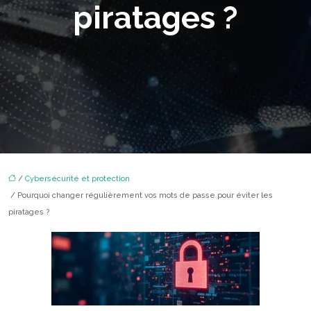
piratages ?
/
Cybersécurité et protection
/ Pourquoi changer régulièrement vos mots de passe pour éviter les
piratages ?