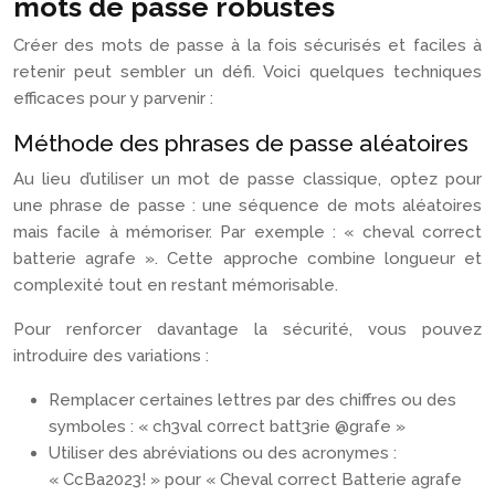
mots de passe robustes
Créer des mots de passe à la fois sécurisés et faciles à
retenir peut sembler un défi. Voici quelques techniques
efficaces pour y parvenir :
Méthode des phrases de passe aléatoires
Au lieu d’utiliser un mot de passe classique, optez pour
une phrase de passe : une séquence de mots aléatoires
mais facile à mémoriser. Par exemple : « cheval correct
batterie agrafe ». Cette approche combine longueur et
complexité tout en restant mémorisable.
Pour renforcer davantage la sécurité, vous pouvez
introduire des variations :
Remplacer certaines lettres par des chiffres ou des
symboles : « ch3val c0rrect batt3rie @grafe »
Utiliser des abréviations ou des acronymes :
« CcBa2023! » pour « Cheval correct Batterie agrafe