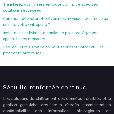
Transférez vos fichiers en toute confiance avec des
solutions sécurisées
Comment détecter et prévenir les menaces de sûreté au
sein de votre entreprise ?
Installez un antivirus de confiance pour protéger vos
appareils des menaces
Les meilleures stratégies pour sécuriser votre Wi-Fi et
protéger votre réseau
Sécurité renforcée continue
Les solutions de chiffrement des données sensibles et la
gestion granulaire des droits d’accès garantissent la
confidentialité des informations stratégiques de