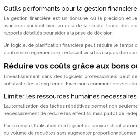
Outils performants pour la gestion financièr
La gestion financière est un domaine où la précision et l’e
avancées qui vont bien au-delà de la simple tenue des com
rapports détaillés pour aider à la prise de décision.
Un logiciel de planification financière peut réduire le temps
conformité réglementaire, réduisant ainsi les risques d’erreu
Réduire vos coûts grâce aux bons ou
L’investissement dans des logiciels professionnels peut s
substantielles à long terme. Examinons comment ces solution
Limiter les ressources humaines nécessaires
L’automatisation des tâches répétitives permet non seulement
nécessairement de réduire les effectifs, mais plutôt de redé
Par exemple, l’utilisation d’un logiciel de service client aut
du volume de requêtes sans augmenter proportionnellement se