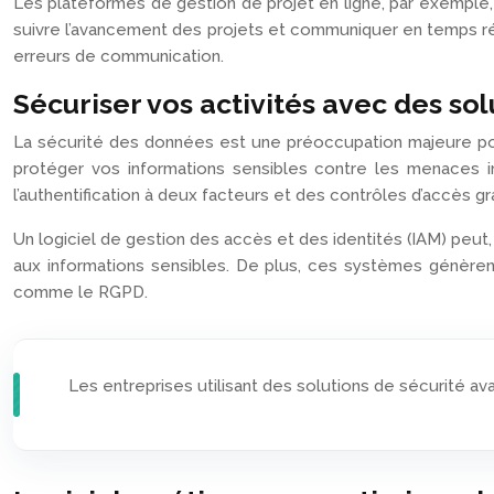
Les plateformes de gestion de projet en ligne, par exemple,
suivre l’avancement des projets et communiquer en temps rée
erreurs de communication.
Sécuriser vos activités avec des sol
La sécurité des données est une préoccupation majeure pour
protéger vos informations sensibles contre les menaces i
l’authentification à deux facteurs et des contrôles d’accès gr
Un logiciel de gestion des accès et des identités (IAM) peut
aux informations sensibles. De plus, ces systèmes génèrent
comme le RGPD.
Les entreprises utilisant des solutions de sécurité 