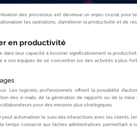
misation des processus est devenue un enjeu crucial pour les 
ionaliser les opérations, d’améliorer la productivité et de re
er en productivité
e dans leur capacité à booster significativement la productivit
re à vos équipes de se concentrer sur des activités à plus fo
hages
s. Les logiciels professionnels offrent la possibilité d’aut
tion des e-mails, de la génération de rapports ou de la mis
 collaborateurs pour des missions plus stratégiques.
) peut automatiser le suivi des interactions avec les clients, l
 le temps consacré aux tâches administratives, permettant à