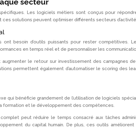
haque secteur
spécifiques. Les logiciels métiers sont conçus pour répondr
es solutions peuvent optimiser différents secteurs d’activité
al
es ont besoin d’outils puissants pour rester compétitives. 
formances en temps réel et de personnaliser les communication
t augmenter le retour sur investissement des campagnes de 1
lutions permettent également d’automatiser le scoring des lead
qui bénéficie grandement de l’utilisation de logiciels spécia
ar la formation et le développement des compétences.
 complet peut réduire le temps consacré aux tâches admini
oppement du capital humain. De plus, ces outils améliorent 