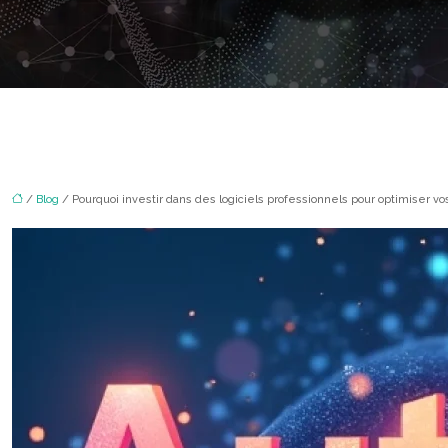
/
Blog
/ Pourquoi investir dans des logiciels professionnels pour optimiser vo