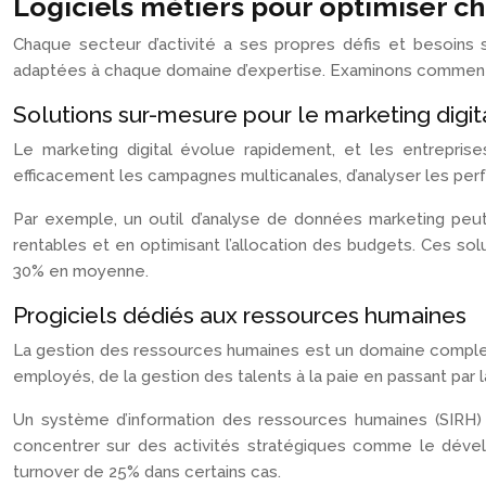
Logiciels métiers pour optimiser c
Chaque secteur d’activité a ses propres défis et besoins 
adaptées à chaque domaine d’expertise. Examinons comment c
Solutions sur-mesure pour le marketing digit
Le marketing digital évolue rapidement, et les entrepris
efficacement les campagnes multicanales, d’analyser les per
Par exemple, un outil d’analyse de données marketing peu
rentables et en optimisant l’allocation des budgets. Ces so
30% en moyenne.
Progiciels dédiés aux ressources humaines
La gestion des ressources humaines est un domaine complexe 
employés, de la gestion des talents à la paie en passant p
Un système d’information des ressources humaines (SIRH)
concentrer sur des activités stratégiques comme le dével
turnover de 25% dans certains cas.