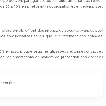
équipe peuvent partager des documents, attribuer des tâches,
e 20 à 30% en améliorant la coordination et en réduisant les
professionnels offrent des niveaux de sécurité avancés pour
es fonctionnalités telles que le chiffrement des données,
0% en assurant que seuls les utilisateurs autorisés ont accès
ec les réglementations en matière de protection des données
 sécurité.