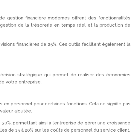
t de gestion financière modernes offrent des fonctionnalités
gestion de la trésorerie en temps réel et la production de
visions financières de 25%. Ces outils facilitent également la
 décision stratégique qui permet de réaliser des économies
e votre entreprise.
s en personnel pour certaines fonctions. Cela ne signifie pas
valeur ajoutée.
de 30%, permettant ainsi à l’entreprise de gérer une croissance
es de 15 à 20% sur les coûts de personnel du service client.