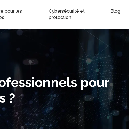
e pour les
Cybersécurité et
Blog
es
protection
rofessionnels pour
s ?