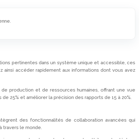
enne.
ations pertinentes dans un système unique et accessible, ces
uvez ainsi accéder rapidement aux informations dont vous avez
s, de production et de ressources humaines, offrant une vue
 de 25% et améliorer la précision des rapports de 15 à 20%.
intègrent des fonctionnalités de collaboration avancées qui
à travers le monde.