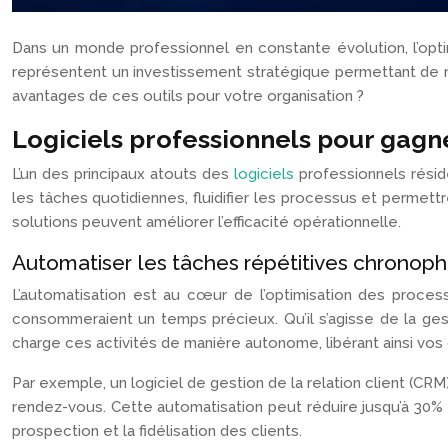
Dans un monde professionnel en constante évolution, l’opti
représentent un investissement stratégique permettant de rat
avantages de ces outils pour votre organisation ?
Logiciels professionnels pour gagn
L’un des principaux atouts des
logiciels
professionnels résid
les tâches quotidiennes, fluidifier les processus et permett
solutions peuvent améliorer l’efficacité opérationnelle.
Automatiser les tâches répétitives chronop
L’automatisation est au cœur de l’optimisation des processu
consommeraient un temps précieux. Qu’il s’agisse de la ges
charge ces activités de manière autonome, libérant ainsi vos
Par exemple, un logiciel de gestion de la relation client (CRM
rendez-vous. Cette automatisation peut réduire jusqu’à 30%
prospection et la fidélisation des clients.