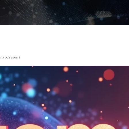
s processus ?