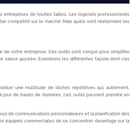
entreprises de toutes tailles. Les logiciels professionnels
ster compétitif sur le marché. Mais quels sont réellement les
é de votre entreprise. Ces outils sont conçus pour simplifier
rte valeur ajoutée. Examinons les différentes façons dont ces
omatiser une multitude de tâches répétitives qui, autrement,
e à jour de bases de données, ces outils peuvent prendre en
’envoi de communications personnalisées et la planification des
 vos équipes commerciales de se concentrer davantage sur la