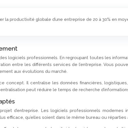
er la productivité globale d’une entreprise de 20 à 30% en moy
ilement
des logiciels professionnels. En regroupant toutes les inform
boration entre les différents services de l’entreprise. Vous po
acement aux évolutions du marché.
ce concept. Il centralise les données financières, logistique
ntralisation peut réduire le temps de recherche d’informations
daptés
projet d’entreprise. Les logiciels professionnels modernes 
us efficace, qu’elles soient dans le même bureau ou réparties 