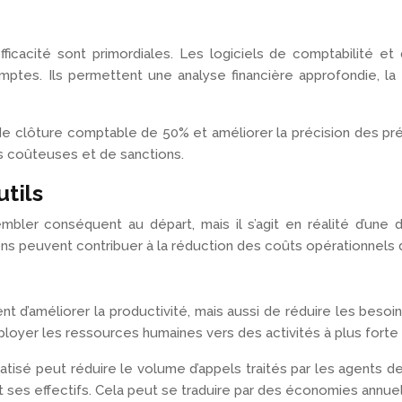
e
fficacité sont primordiales. Les logiciels de comptabilité e
ptes. Ils permettent une analyse financière approfondie, la 
 de clôture comptable de 50% et améliorer la précision des pré
rs coûteuses et de sanctions.
tils
embler conséquent au départ, mais il s’agit en réalité d’une
s peuvent contribuer à la réduction des coûts opérationnels d
 d’améliorer la productivité, mais aussi de réduire les besoin
ployer les ressources humaines vers des activités à plus forte 
omatisé peut réduire le volume d’appels traités par les agents 
s effectifs. Cela peut se traduire par des économies annuell