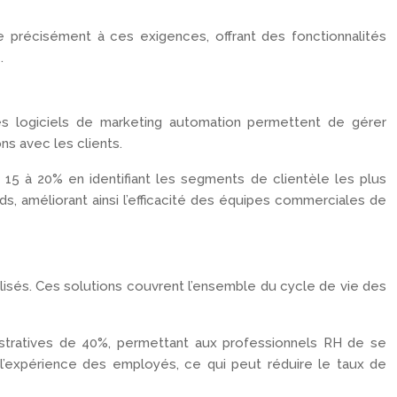
e précisément à ces exigences, offrant des fonctionnalités
.
Les logiciels de marketing automation permettent de gérer
s avec les clients.
5 à 20% en identifiant les segments de clientèle les plus
s, améliorant ainsi l’efficacité des équipes commerciales de
lisés. Ces solutions couvrent l’ensemble du cycle de vie des
stratives de 40%, permettant aux professionnels RH de se
l’expérience des employés, ce qui peut réduire le taux de