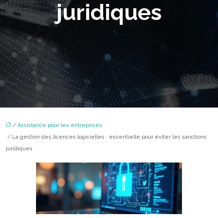
juridiques
/
Assistance pour les entreprises
/ La gestion des licences logicielles : essentielle pour éviter les sanctions
juridiques