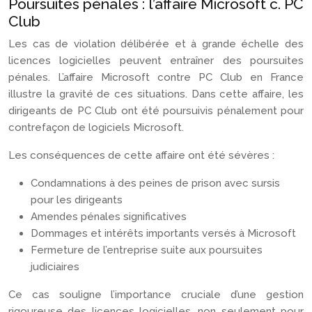
Poursuites pénales : l’affaire Microsoft c. PC
Club
Les cas de violation délibérée et à grande échelle des
licences logicielles peuvent entraîner des poursuites
pénales. L’affaire Microsoft contre PC Club en France
illustre la gravité de ces situations. Dans cette affaire, les
dirigeants de PC Club ont été poursuivis pénalement pour
contrefaçon de logiciels Microsoft.
Les conséquences de cette affaire ont été sévères :
Condamnations à des peines de prison avec sursis
pour les dirigeants
Amendes pénales significatives
Dommages et intérêts importants versés à Microsoft
Fermeture de l’entreprise suite aux poursuites
judiciaires
Ce cas souligne l’importance cruciale d’une gestion
rigoureuse des licences logicielles, non seulement pour