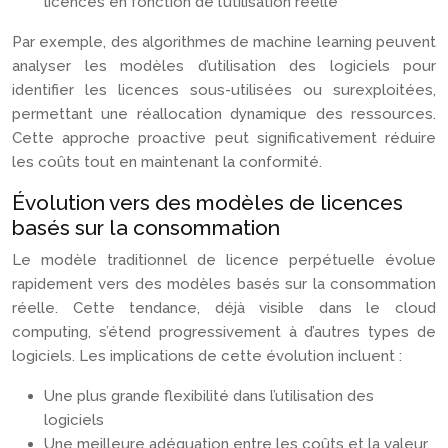
licences en fonction de l’utilisation réelle
Par exemple, des algorithmes de machine learning peuvent
analyser les modèles d’utilisation des logiciels pour
identifier les licences sous-utilisées ou surexploitées,
permettant une réallocation dynamique des ressources.
Cette approche proactive peut significativement réduire
les coûts tout en maintenant la conformité.
Évolution vers des modèles de licences
basés sur la consommation
Le modèle traditionnel de licence perpétuelle évolue
rapidement vers des modèles basés sur la consommation
réelle. Cette tendance, déjà visible dans le cloud
computing, s’étend progressivement à d’autres types de
logiciels. Les implications de cette évolution incluent :
Une plus grande flexibilité dans l’utilisation des
logiciels
Une meilleure adéquation entre les coûts et la valeur