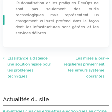
L’automatisation et les pratiques DevOps ne
sont pas seulement des outils
technologiques, mais représentent un
changement culturel profond dans la façon
dont les infrastructures sont gérées et les
services délivrés.
L’assistance à distance :
Les mises à jour
une solution rapide pour
régulières préviennent
les problèmes
les erreurs système
techniques
courantes
Actualités du site
5 avantages clés des étiquettes électroniques en officine