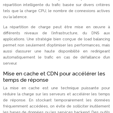
répartition intelligente du trafic basée sur divers critères
tels que la charge CPU, le nombre de connexions actives
ou la latence.
La répartition de charge peut être mise en œuvre à
différents niveaux de l’infrastructure, du DNS aux
applications. Une stratégie bien conçue de load balancing
permet non seulement d’optimiser les performances, mais
aussi d’assurer une haute disponibilité en redirigeant
automatiquement le trafic en cas de défaillance d’un
serveur.
Mise en cache et CDN pour accélérer les
temps de réponse
La mise en cache est une technique puissante pour
réduire la charge sur les serveurs et accélérer les temps
de réponse. En stockant temporairement les données
fréquemment accédées, on évite de solliciter inutilement
les bases de données ou les services backend. Des outils