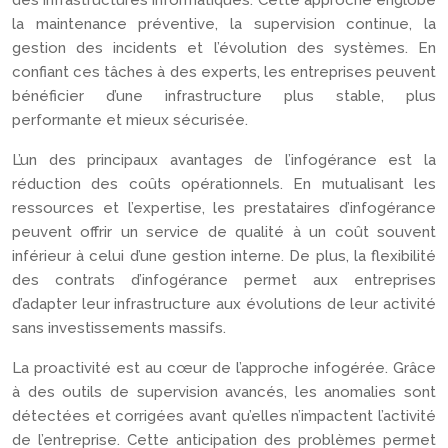
des infrastructures informatiques. Cette approche englobe
la maintenance préventive, la supervision continue, la
gestion des incidents et l’évolution des systèmes. En
confiant ces tâches à des experts, les entreprises peuvent
bénéficier d’une infrastructure plus stable, plus
performante et mieux sécurisée.
L’un des principaux avantages de l’infogérance est la
réduction des coûts opérationnels. En mutualisant les
ressources et l’expertise, les prestataires d’infogérance
peuvent offrir un service de qualité à un coût souvent
inférieur à celui d’une gestion interne. De plus, la flexibilité
des contrats d’infogérance permet aux entreprises
d’adapter leur infrastructure aux évolutions de leur activité
sans investissements massifs.
La proactivité est au cœur de l’approche infogérée. Grâce
à des outils de supervision avancés, les anomalies sont
détectées et corrigées avant qu’elles n’impactent l’activité
de l’entreprise. Cette anticipation des problèmes permet