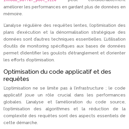
améliorer les performances en gardant plus de données en
mémoire.
L’analyse régulière des requêtes lentes, l’optimisation des
plans d’exécution et la dénormalisation stratégique des
données sont d’autres techniques essentielles. L’utilisation
d’outils de monitoring spécifiques aux bases de données
permet d’identifier les goulots d’étranglement et d’orienter
les efforts d’optimisation.
Optimisation du code applicatif et des
requêtes
L’optimisation ne se limite pas à l’infrastructure ; le code
applicatif joue un rôle crucial dans les performances
globales. L’analyse et l’amélioration du code source,
l’optimisation des algorithmes et la réduction de la
complexité des requêtes sont des aspects essentiels de
cette démarche.