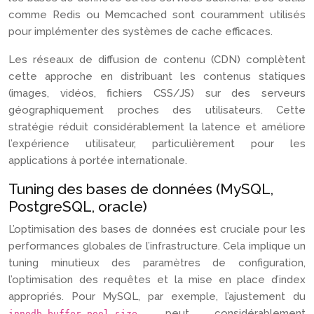
comme Redis ou Memcached sont couramment utilisés
pour implémenter des systèmes de cache efficaces.
Les réseaux de diffusion de contenu (CDN) complètent
cette approche en distribuant les contenus statiques
(images, vidéos, fichiers CSS/JS) sur des serveurs
géographiquement proches des utilisateurs. Cette
stratégie réduit considérablement la latence et améliore
l’expérience utilisateur, particulièrement pour les
applications à portée internationale.
Tuning des bases de données (MySQL,
PostgreSQL, oracle)
L’optimisation des bases de données est cruciale pour les
performances globales de l’infrastructure. Cela implique un
tuning minutieux des paramètres de configuration,
l’optimisation des requêtes et la mise en place d’index
appropriés. Pour MySQL, par exemple, l’ajustement du
peut considérablement
innodb_buffer_pool_size